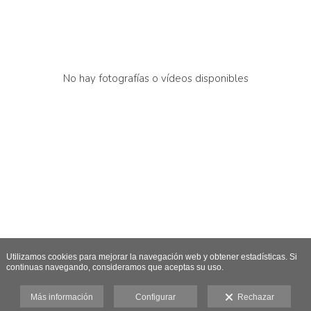
No hay fotografías o vídeos disponibles
Utilizamos cookies para mejorar la navegación web y obtener estadísticas. Si
continuas navegando, consideramos que aceptas su uso.
Más información
Configurar
Rechazar