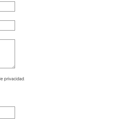
de privacidad
.