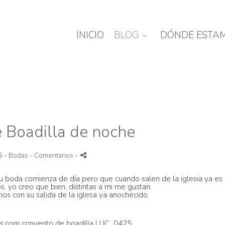
INICIO
BLOG
DÓNDE ESTA
 Boadilla de noche
5 -
Bodas
- Comentarios
-
u boda comienza de día pero que cuando salen de la iglesia ya es
yo creo que bien, distintas a mi me gustan.
mos con su salida de la iglesa ya anochecido.