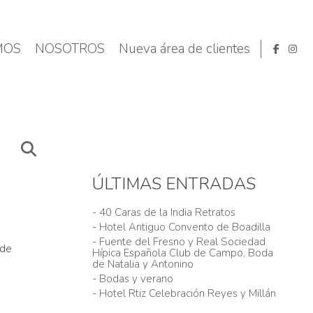
MOS
NOSOTROS
Nueva área de clientes
ÚLTIMAS ENTRADAS
- 40 Caras de la India Retratos
- Hotel Antiguo Convento de Boadilla
- Fuente del Fresno y Real Sociedad
 de
Hípica Española Club de Campo, Boda
de Natalia y Antonino
- Bodas y verano
- Hotel Rtiz Celebración Reyes y Millán