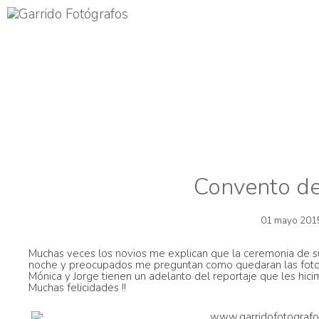
Convento de
01 mayo 201
Muchas veces los novios me explican que la ceremonia de s
noche y preocupados me preguntan como quedaran las fotos, 
Mónica y Jorge tienen un adelanto del reportaje que les hici
Muchas felicidades !!