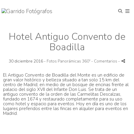
Hotel Antiguo Convento de
Boadilla
30 diciembre 2016 -
Fotos Panorámicas 360º
- Comentarios
-
El Antiguo Convento de
Boadilla
del Monte
es un edificio de
gran valor histórico y belleza situado a tan solo 15 km del
centro de Madrid, en medio de un bosque de encinas frente al
palacio del siglo XVII del Infante Don Luis. Se trata de un
antiguo convento de la orden de las Carmelitas Descalzas,
fundado en 1674 y restaurado completamente para su uso
como
hotel y espacio para eventos
. Hoy en día es uno de los
lugares preferidos entre las fincas en alquiler para eventos en
Madrid.