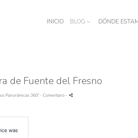
INICIO
BLOG
DÓNDE ESTA
ra de Fuente del Fresno
tos Panorámicas 360º
- Comentario
-