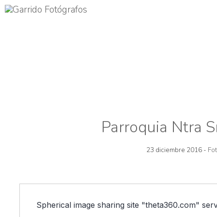
Parroquia Ntra S
23 diciembre 2016 -
Fo