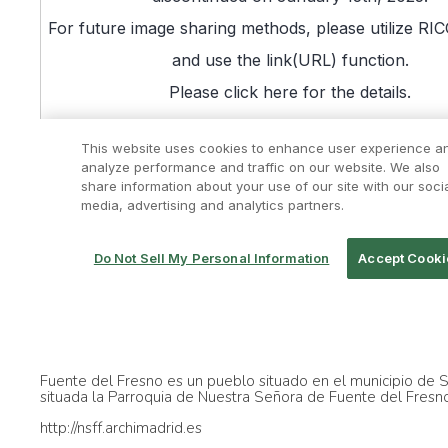
Fuente del Fresno es un pueblo situado en el municipio de
situada la Parroquia de Nuestra Señora de Fuente del Fresn
http://nsff.archimadrid.es