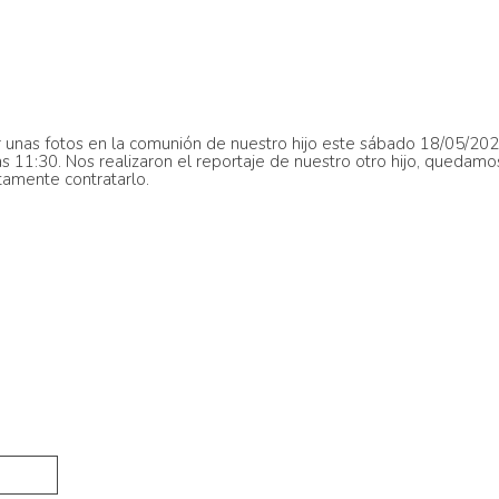
zar unas fotos en la comunión de nuestro hijo este sábado 18/05/202
as 11:30. Nos realizaron el reportaje de nuestro otro hijo, quedam
amente contratarlo.