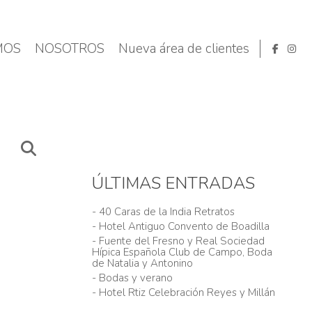
MOS
NOSOTROS
Nueva área de clientes
ÚLTIMAS ENTRADAS
- 40 Caras de la India Retratos
- Hotel Antiguo Convento de Boadilla
- Fuente del Fresno y Real Sociedad
Hípica Española Club de Campo, Boda
de Natalia y Antonino
- Bodas y verano
- Hotel Rtiz Celebración Reyes y Millán