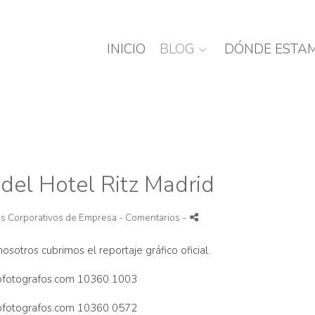
INICIO
BLOG
DÓNDE ESTA
del Hotel Ritz Madrid
es Corporativos de Empresa
- Comentarios
-
sotros cubrimos el reportaje gráfico oficial.