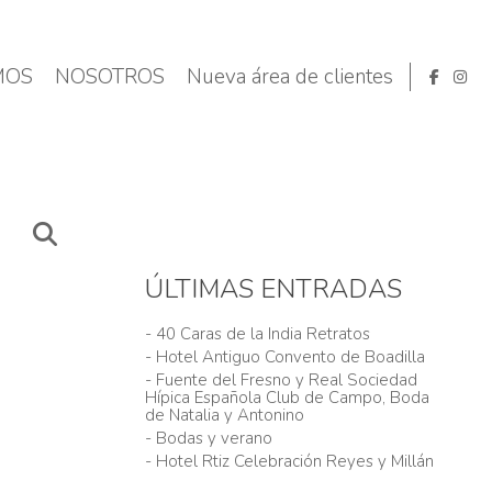
MOS
NOSOTROS
Nueva área de clientes
ÚLTIMAS ENTRADAS
- 40 Caras de la India Retratos
- Hotel Antiguo Convento de Boadilla
- Fuente del Fresno y Real Sociedad
Hípica Española Club de Campo, Boda
de Natalia y Antonino
- Bodas y verano
- Hotel Rtiz Celebración Reyes y Millán